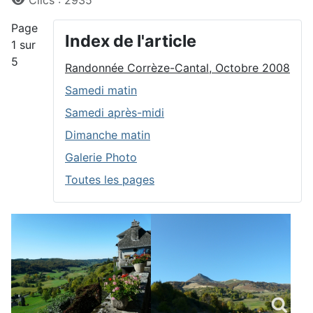
Clics : 2935
Page
Index de l'article
1 sur
5
Randonnée Corrèze-Cantal, Octobre 2008
Samedi matin
Samedi après-midi
Dimanche matin
Galerie Photo
Toutes les pages