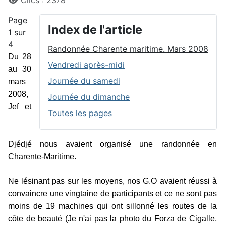
Clics : 2378
Page
Index de l'article
1 sur
4
Randonnée Charente maritime. Mars 2008
Du 28
Vendredi après-midi
au 30
Journée du samedi
mars
2008,
Journée du dimanche
Jef et
Toutes les pages
Djédjé nous avaient organisé une randonnée en
Charente-Maritime.
Ne lésinant pas sur les moyens, nos G.O avaient réussi à
convaincre une vingtaine de participants et ce ne sont pas
moins de 19 machines qui ont sillonné les routes de la
côte de beauté (Je n'ai pas la photo du Forza de Cigalle,