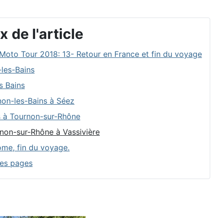
x de l'article
Moto Tour 2018: 13- Retour en France et fin du voyage
les-Bains
s Bains
on-les-Bains à Séez
 à Tournon-sur-Rhône
non-sur-Rhône à Vassivière
me, fin du voyage.
les pages