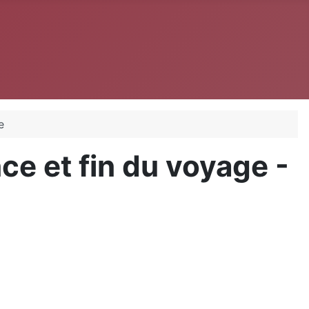
e
e et fin du voyage -