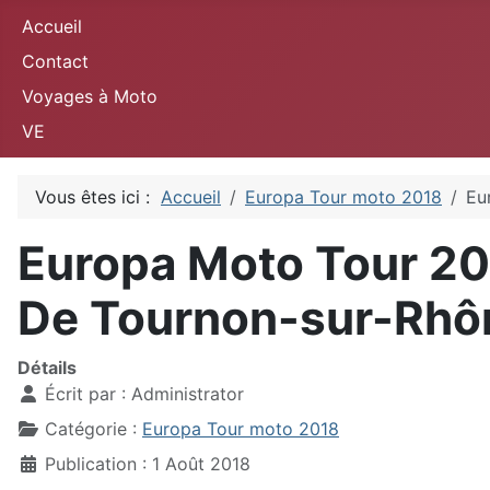
Accueil
Contact
Voyages à Moto
VE
Vous êtes ici :
Accueil
Europa Tour moto 2018
Eu
Europa Moto Tour 201
De Tournon-sur-Rhôn
Détails
Écrit par :
Administrator
Catégorie :
Europa Tour moto 2018
Publication : 1 Août 2018