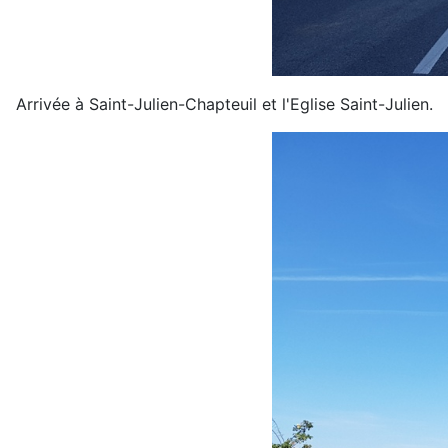
Arrivée à Saint-Julien-Chapteuil et l'Eglise Saint-Julien.