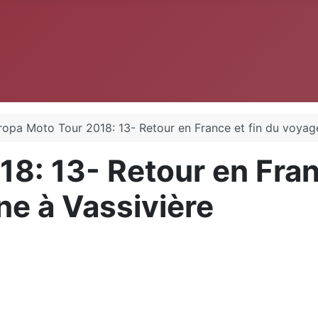
ropa Moto Tour 2018: 13- Retour en France et fin du voyag
8: 13- Retour en Franc
e à Vassivière