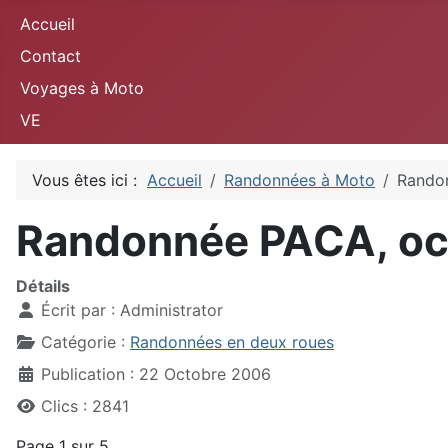
Accueil
Contact
Voyages à Moto
VE
Vous êtes ici :
Accueil
Randonnées à Moto
Rando
Randonnée PACA, oc
Détails
Écrit par :
Administrator
Catégorie :
Randonnées en deux roues
Publication : 22 Octobre 2006
Clics : 2841
Page 1 sur 5