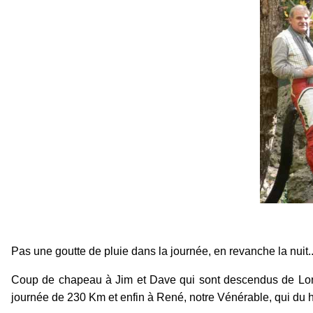
Pas une goutte de pluie dans la journée, en revanche la nuit..
Coup de chapeau à Jim et Dave qui sont descendus de Londre
journée de 230 Km et enfin à René, notre Vénérable, qui du h