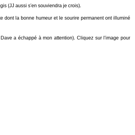
is (JJ aussi s'en souviendra je crois).
tte dont la bonne humeur et le sourire permanent ont illuminé
 Dave a échappé à mon attention). Cliquez sur l'image pour