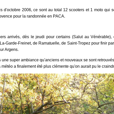
s d'octobre 2006, ce sont au total 12 scooters et 1 moto qui s
ovence pour la randonnée en PACA.
ers arrivés, dès le jeudi pour certains (Salut au Vénérable), 
La-Garde-Freinet, de Ramatuelle, de Saint-Tropez pour finir par
sur Argens.
s une super ambiance qu'anciens et nouveaux se sont retrouvés 
a météo a finalement été plus clémente qu'on aurait pu le craind